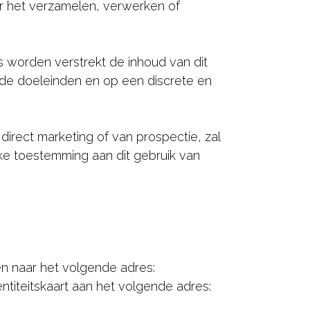
or het verzamelen, verwerken of
 worden verstrekt de inhoud van dit
gde doeleinden en op een discrete en
irect marketing of van prospectie, zal
jke toestemming aan dit gebruik van
ren naar het volgende adres:
entiteitskaart aan het volgende adres: