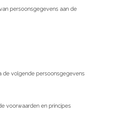
g van persoonsgegevens aan de
jida de volgende persoonsgegevens
de voorwaarden en principes