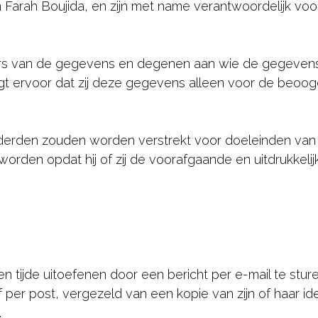
 Farah Boujida, en zijn met name verantwoordelijk vo
ers van de gegevens en degenen aan wie de gegevens
orgt ervoor dat zij deze gegevens alleen voor de beoo
derden zouden worden verstrekt voor doeleinden van d
orden opdat hij of zij de voorafgaande en uitdrukkeli
len tijde uitoefenen door een bericht per e-mail te stu
ef per post, vergezeld van een kopie van zijn of haar id
.