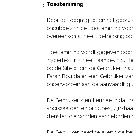
Toestemming
Door de toegang tot en het gebruik 
ondubbelzinnige toestemming voor
overeenkomst heeft betrekking op d
Toestemming wordt gegeven door de
'hypertext link' heeft aangevinkt.
op de Site of om de Gebruiker in st
Farah Boujida en een Gebruiker ve
onderworpen aan de aanvaarding va
De Gebruiker stemt ermee in dat d
voorwaarden en principes, zijn/haa
diensten die worden aangeboden do
De Gebruiker heeft te allen tijde 