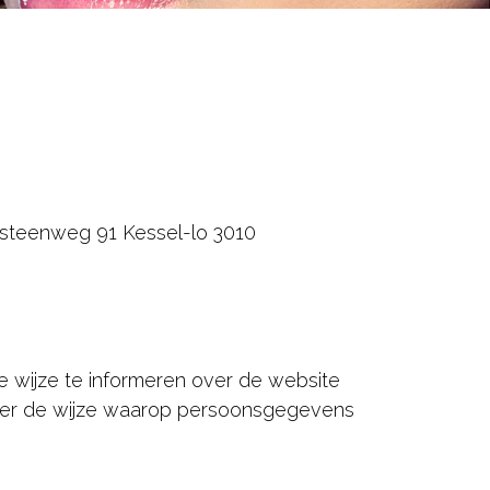
sesteenweg 91 Kessel-lo 3010
te wijze te informeren over de website
over de wijze waarop persoonsgegevens