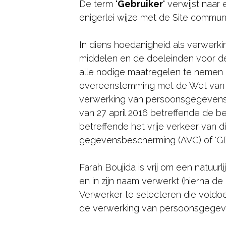
De term "
Gebruiker
" verwijst naar
enigerlei wijze met de Site commun
In diens hoedanigheid als verwerkin
middelen en de doeleinden voor de
alle nodige maatregelen te nemen 
overeenstemming met de Wet van 30
verwerking van persoonsgegevens 
van 27 april 2016 betreffende de 
betreffende het vrije verkeer van d
gegevensbescherming (AVG) of 'GDP
Farah Boujida is vrij om een natuu
en in zijn naam verwerkt (hierna d
Verwerker te selecteren die voldo
de verwerking van persoonsgegeve