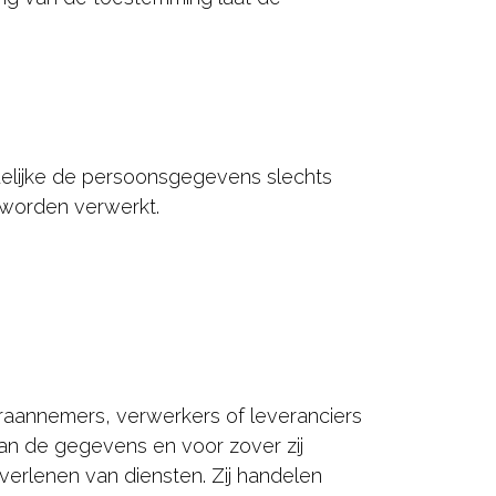
delijke de persoonsgegevens slechts
j worden verwerkt.
nnemers, verwerkers of leveranciers
an de gegevens en voor zover zij
erlenen van diensten. Zij handelen