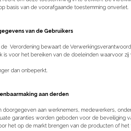
op basis van de voorafgaande toestemming onverlet.
gegevens van de Gebruikers
van de Verordening bewaart de Verwerkingsverantwoor
ijk is voor het bereiken van de doeleinden waarvoor zi
langer dan onbeperkt.
penbaarmaking aan derden
doorgegeven aan werknemers, medewerkers, onderaa
uate garanties worden geboden voor de beveiliging v
r het op de markt brengen van de producten of het v