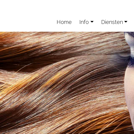
Home
Info
Diensten