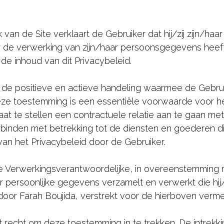
van de Site verklaart de Gebruiker dat hij/zij zijn/haar
 de verwerking van zijn/haar persoonsgegevens heef
e inhoud van dit Privacybeleid.
 positieve en actieve handeling waarmee de Gebruike
 Deze toestemming is een essentiële voorwaarde voor 
aat te stellen een contractuele relatie aan te gaan me
rbinden met betrekking tot de diensten en goederen 
n het Privacybeleid door de Gebruiker.
e Verwerkingsverantwoordelijke, in overeenstemming 
r persoonlijke gegevens verzamelt en verwerkt die hij/
or Farah Boujida, verstrekt voor de hierboven verme
het recht om deze toestemming in te trekken. De intrek