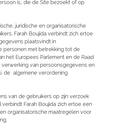
persoon is, die de Site bezoekt of op
sche, juridische en organisatorische
rs. Farah Boujida verbindt zich ertoe
egevens plaatsvindt in
e personen met betrekking tot de
van het Europees Parlement en de Raad
 de verwerking van persoonsgegevens en
(d.i. de algemene verordening
ens van de gebruikers op zijn verzoek
 verbindt Farah Boujida zich ertoe een
 en organisatorische maatregelen voor
ng.