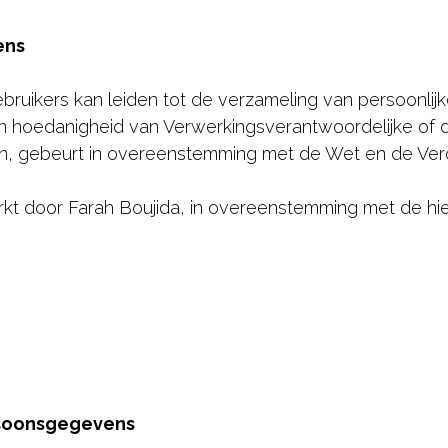
ens
ebruikers kan leiden tot de verzameling van persoonli
jn hoedanigheid van Verwerkingsverantwoordelijke of d
en, gebeurt in overeenstemming met de Wet en de Ver
 door Farah Boujida, in overeenstemming met de hie
rsoonsgegevens