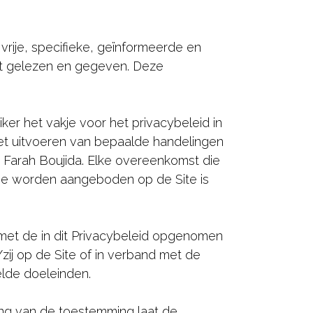
 vrije, specifieke, geïnformeerde en
t gelezen en gegeven. Deze
r het vakje voor het privacybeleid in
het uitvoeren van bepaalde handelingen
t Farah Boujida. Elke overeenkomst die
die worden aangeboden op de Site is
met de in dit Privacybeleid opgenomen
zij op de Site of in verband met de
lde doeleinden.
king van de toestemming laat de