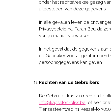
onder het rechtstreekse gezag van
uitbesteden van deze gegevens.
In alle gevallen leven de ontvang
Privacybeleid na. Farah Boujida z
veilige manier verwerken.
In het geval dat de gegevens aan 
de Gebruiker vooraf geïnformeerd w
persoonsgegevens kan geven.
Rechten van de Gebruikers
De Gebruiker kan zijn rechten te al
info@kapsalon-bliss.be
, of een bri
Tiensesteenweg 91 Kessel-lo 3010