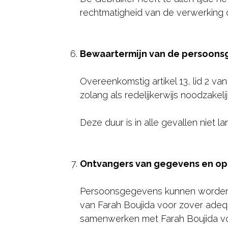
rechtmatigheid van de verwerking 
Bewaartermijn van de persoons
Overeenkomstig artikel 13, lid 2 
zolang als redelijkerwijs noodzakel
Deze duur is in alle gevallen niet 
Ontvangers van gegevens en o
Persoonsgegevens kunnen worden 
van Farah Boujida voor zover adeq
samenwerken met Farah Boujida voo