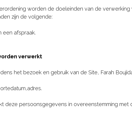
 Verordening worden de doeleinden van de verwerkin
den zijn de volgende:
n een afspraak.
worden verwerkt
tijdens het bezoek en gebruik van de Site, Farah Bou
ortedatum,adres.
rkt deze persoonsgegevens in overeenstemming met 