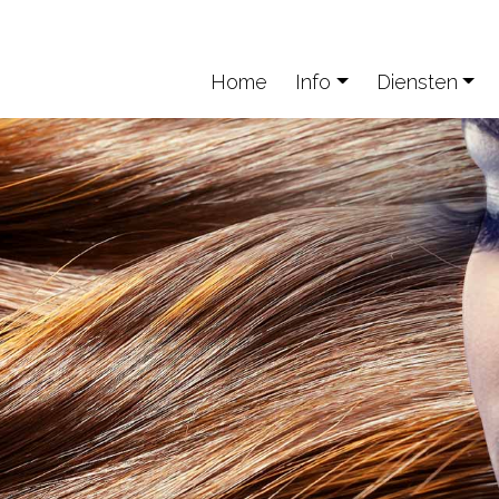
Home
Info
Diensten