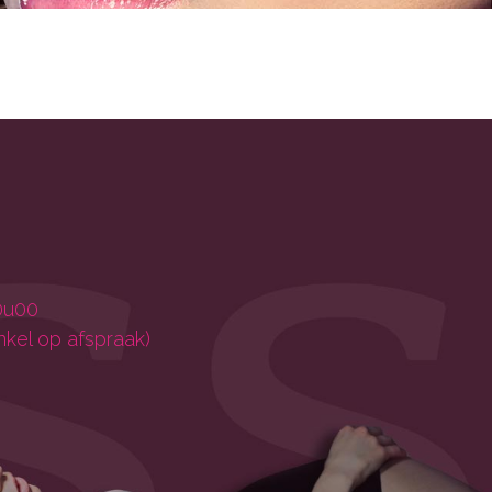
0u00
nkel op afspraak)