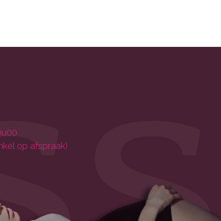
0u00
nkel op afspraak)