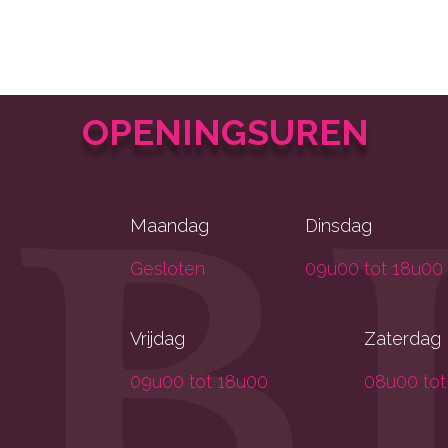
OPENINGSUREN
Maandag
Dinsdag
Gesloten
09u00 tot 18u00
Vrijdag
Zaterdag
09u00 tot 18u00
08u00 tot