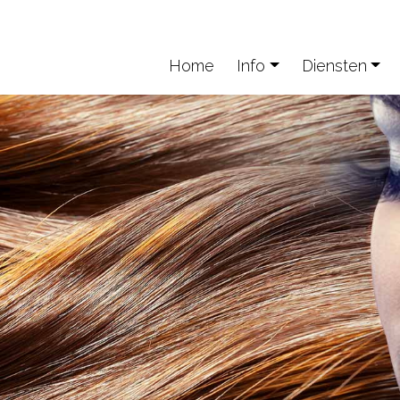
Home
Info
Diensten