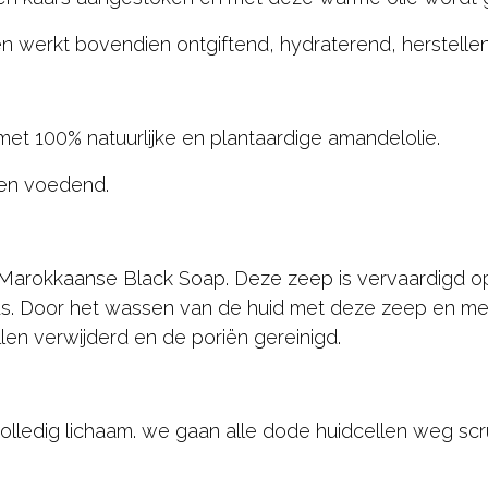
en werkt bovendien ontgiftend, hydraterend, herstelle
et 100% natuurlijke en plantaardige amandelolie.
 en voedend.
rokkaanse Black Soap. Deze zeep is vervaardigd op b
ptus. Door het wassen van de huid met deze zeep en m
n verwijderd en de poriën gereinigd.
olledig lichaam. we gaan alle dode huidcellen weg scr