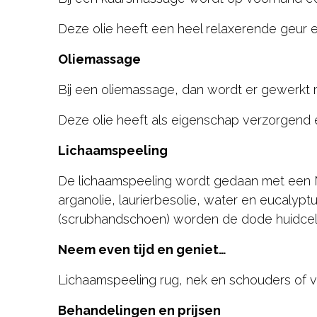
Deze olie heeft een heel relaxerende geur 
Oliemassage
Bij een oliemassage, dan wordt er gewerkt m
Deze olie heeft als eigenschap verzorgend
Lichaamspeeling
De lichaamspeeling wordt gedaan met een Ma
arganolie, laurierbesolie, water en eucaly
(scrubhandschoen) worden de dode huidcelle
Neem even tijd en geniet…
Lichaamspeeling rug, nek en schouders of v
Behandelingen en prijsen