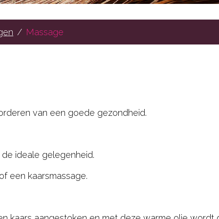
gen
Massage
vorderen van een goede gezondheid.
de ideale gelegenheid.
e of een kaarsmassage.
en kaars aangestoken en met deze warme olie wordt