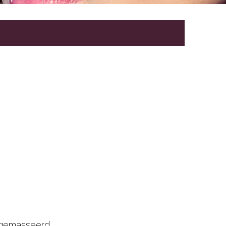
 gemasseerd.