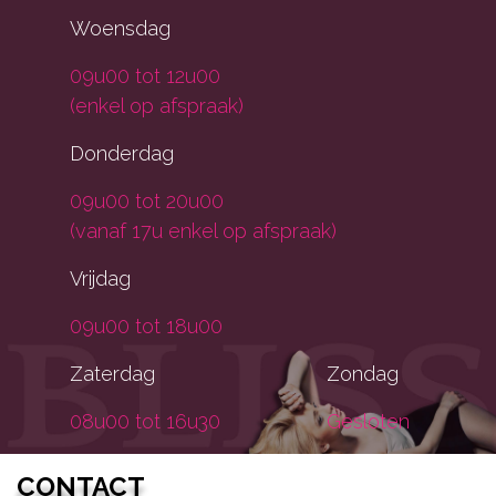
Woensdag
09u00 tot 12u00
(enkel op afspraak)
Donderdag
09u00 tot 20u00
(vanaf 17u enkel op afspraak)
Vrijdag
09u00 tot 18u00
Zaterdag
Zondag
08u00 tot 16u30
Gesloten
CONTACT