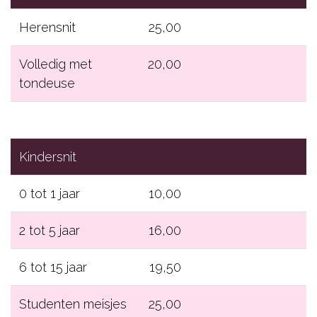
Herensnit
25,00
Volledig met
20,00
tondeuse
Kindersnit
0 tot 1 jaar
10,00
2 tot 5 jaar
16,00
6 tot 15 jaar
19,50
Studenten meisjes
25,00