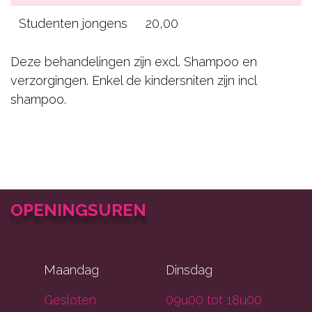
Studenten jongens
20,00
Deze behandelingen zijn excl. Shampoo en
verzorgingen. Enkel de kindersniten zijn incl
shampoo.
OPENINGSUREN
Maandag
Dinsdag
Gesloten
09u00 tot 18u00