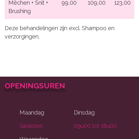
Mêchen + Snit +
99,00
109,00
123,00
Brushing
Deze behandelingen zijn excl. Shampoo en
verzorgingen.
OPENINGSUREN
Maandag
Dinsdag
Gesloten
09u00 tot 18u00