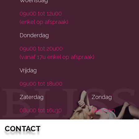
Woensdag
09u00 tot 12u00
(enkel op afspraak)
Donderdag
09u00 tot 20u00
(vanaf 17u enkel op afspraak)
Vrijdag
09u00 tot 18u00
Zaterdag
Zondag
08u00 tot 16u30
Gesloten
CONTACT