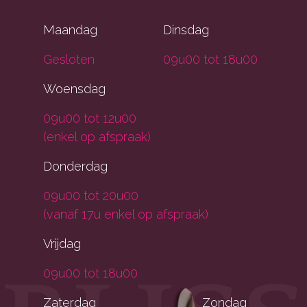
Maandag
Dinsdag
Gesloten
09u00 tot 18u00
Woensdag
09u00 tot 12u00
(enkel op afspraak)
Donderdag
09u00 tot 20u00
(vanaf 17u enkel op afspraak)
Vrijdag
09u00 tot 18u00
Zaterdag
Zondag