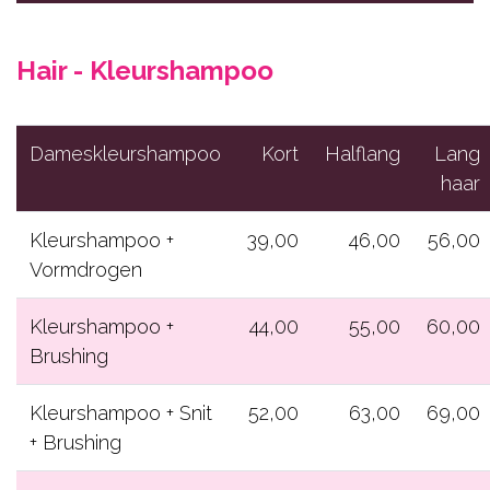
Hair
Beauty
Hair - Kleurshampoo
Gelaat
Lichaamsbehandelingen
Dameskleurshampoo
Kort
Halflang
Lang
haar
Cadeaubons
Contact
Kleurshampoo +
39,00
46,00
56,00
Vormdrogen
RESERVEER NU
Kleurshampoo +
44,00
55,00
60,00
Brushing
Kleurshampoo + Snit
52,00
63,00
69,00
+ Brushing