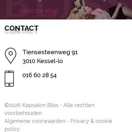
08u00 tot 16u30
Gesloten
CONTACT
Tiensesteenweg 91
3010 Kessel-lo
016 60 28 54
©2026 Kapsalon Bliss - Alle rechten
voorbehouden
Algemene voorwaarden
-
Privacy & cookie
policy