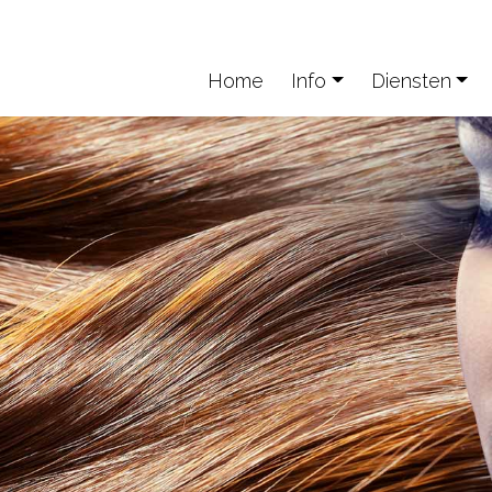
Home
Info
Diensten