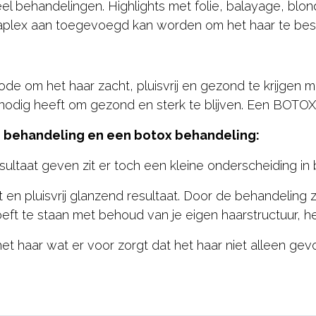
el behandelingen. Highlights met folie, balayage, blo
aplex aan toegevoegd kan worden om het haar te besc
de om het haar zacht, pluisvrij en gezond te krijgen m
t nodig heeft om gezond en sterk te blijven. Een BOTOX
ne behandeling en een botox behandeling:
sultaat geven zit er toch een kleine onderscheiding in
en pluisvrij glanzend resultaat. Door de behandeling
eft te staan met behoud van je eigen haarstructuur, het
het haar wat er voor zorgt dat het haar niet alleen ge