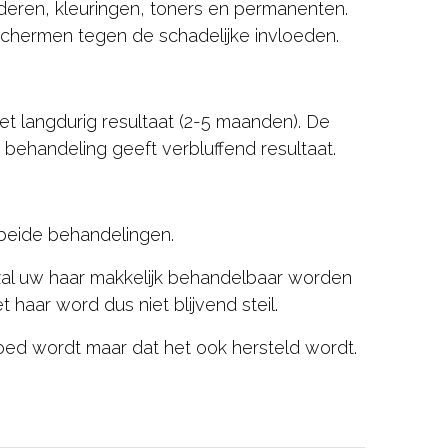
nderen, kleuringen, toners en permanenten.
hermen tegen de schadelijke invloeden.
et langdurig resultaat (2-5 maanden). De
 behandeling geeft verbluffend resultaat.
 beide behandelingen.
 zal uw haar makkelijk behandelbaar worden
 haar word dus niet blijvend steil.
voed wordt maar dat het ook hersteld wordt.