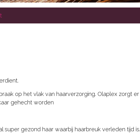
t
rdient.
raak op het vlak van haarverzorging. Olaplex zorgt er
lkaar gehecht worden
super gezond haar waarbij haarbreuk verleden tijd is