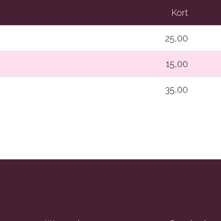
Kort
25,00
15,00
35,00