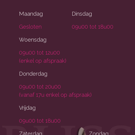
Maandag
Dinsdag
Gesloten
09u00 tot 18u00
Woensdag
09u00 tot 12u00
(enkel op afspraak)
Donderdag
09u00 tot 20u00
(vanaf 17u enkel op afspraak)
Vrijdag
09u00 tot 18u00
Zaterdag
Zondag