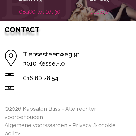
08u00 tot 16u30
Gesloten
CONTACT
Tiensesteenweg 91
3010 Kessel-lo
016 60 28 54
©2026 Kapsalon Bliss - Alle rechten
voorbehouden
Algemene voorwaarden
-
Privacy & cookie
policy