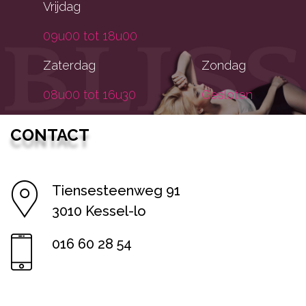
Vrijdag
09u00 tot 18u00
Zaterdag
Zondag
08u00 tot 16u30
Gesloten
CONTACT
Tiensesteenweg 91
3010 Kessel-lo
016 60 28 54