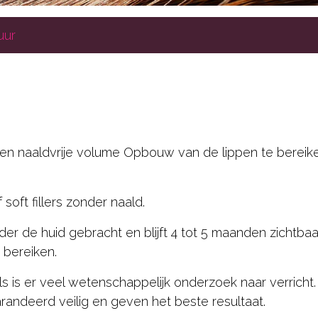
uur
en naaldvrije volume Opbouw van de lippen te bereik
soft fillers zonder naald.
r de huid gebracht en blijft 4 tot 5 maanden zichtbaa
 bereiken.
dels is er veel wetenschappelijk onderzoek naar verrich
arandeerd veilig en geven het beste resultaat.