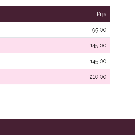
Prijs
95,00
145,00
145,00
210,00