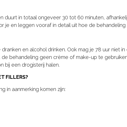
en duurt in totaal ongeveer 30 tot 60 minuten, afhanke
r je en leggen vooraf in detail uit hoe de behandeling 
dranken en alcohol drinken. Ook mag je 78 uur niet i
na de behandeling geen crème of make-up te gebruiken
bij een drogisterij halen.
T FILLERS?
ng in aanmerking komen zijn: