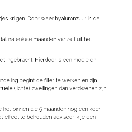
jes krijgen. Door weer hyaluronzuur in de
dat na enkele maanden vanzelf uit het
ordt ingebracht. Hierdoor is een mooie en
eling begint de filler te werken en zijn
ele (lichte) zwellingen dan verdwenen zijn.
je het binnen die 5 maanden nog een keer
t effect te behouden adviseer ik je een