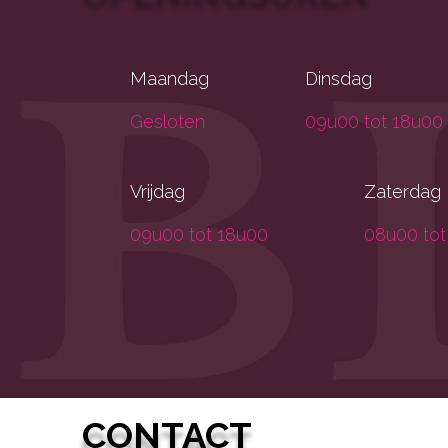
Maandag
Dinsdag
Gesloten
09u00 tot 18u00
Vrijdag
Zaterdag
09u00 tot 18u00
08u00 tot
CONTACT