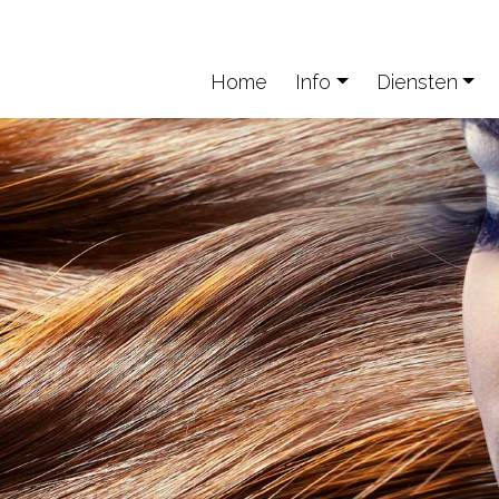
Home
Info
Diensten