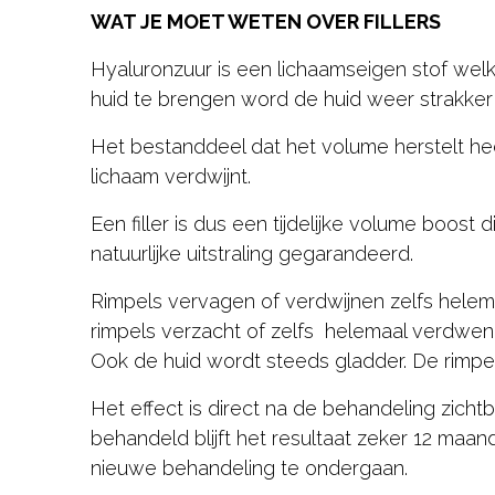
WAT JE MOET WETEN OVER FILLERS
Hyaluronzuur is een lichaamseigen stof welke
huid te brengen word de huid weer strakker 
Het bestanddeel dat het volume herstelt he
lichaam verdwijnt.
Een filler is dus een tijdelijke volume boos
natuurlijke uitstraling gegarandeerd.
Rimpels vervagen of verdwijnen zelfs helema
rimpels verzacht of zelfs helemaal verdwen
Ook de huid wordt steeds gladder. De rimpe
Het effect is direct na de behandeling zic
behandeld blijft het resultaat zeker 12 maa
nieuwe behandeling te ondergaan.