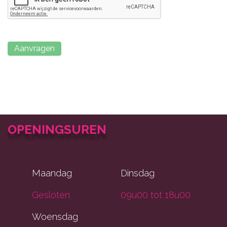
OPENINGSUREN
Maandag
Dinsdag
Gesloten
09u00 tot 18u00
Woensdag