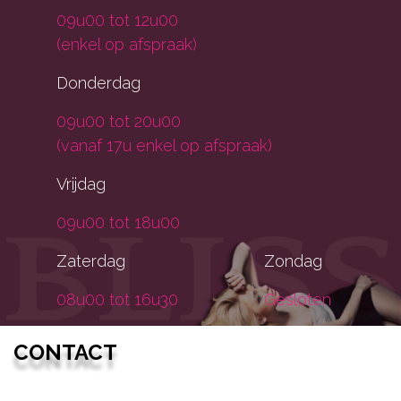
09u00 tot 12u00
(enkel op afspraak)
Donderdag
09u00 tot 20u00
(vanaf 17u enkel op afspraak)
Vrijdag
09u00 tot 18u00
Zaterdag
Zondag
08u00 tot 16u30
Gesloten
CONTACT