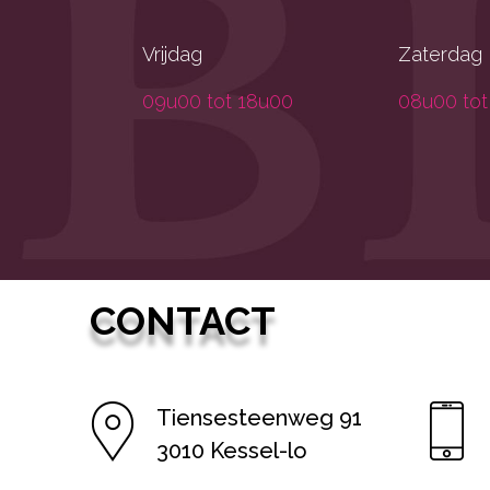
Vrijdag
Zaterdag
09u00 tot 18u00
08u00 tot
CONTACT
Tiensesteenweg 91
3010 Kessel-lo