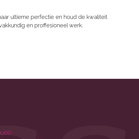
ar ultieme perfectie en houd de kwaliteit
vakkundig en proffesioneel werk.
0u00