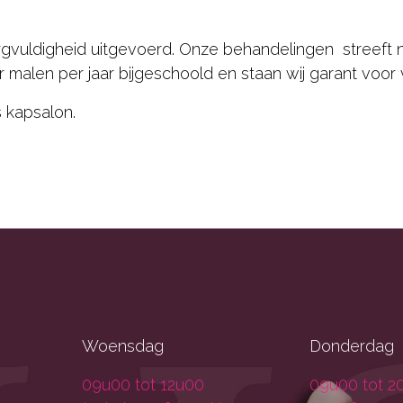
gvuldigheid uitgevoerd. Onze behandelingen streeft na
 malen per jaar bijgeschoold en staan wij garant voor 
 kapsalon.
Woensdag
Donderdag
09u00 tot 12u00
09u00 tot 2