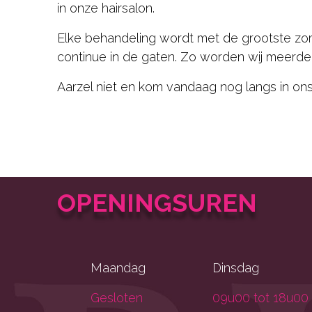
in onze hairsalon.
Elke behandeling wordt met de grootste zor
continue in de gaten. Zo worden wij meerder
Aarzel niet en kom vandaag nog langs in ons
OPENINGSUREN
Maandag
Dinsdag
Gesloten
09u00 tot 18u00